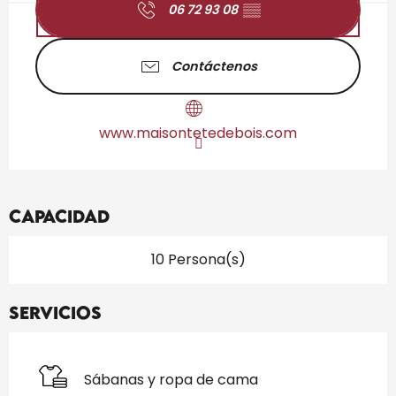
06 72 93 08
▒▒
Contáctenos
www.maisontetedebois.com
Capacidad
10 Persona(s)
Servicios
Sábanas y ropa de cama