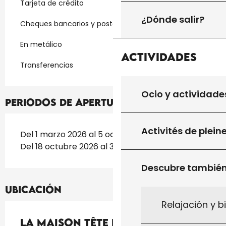
Tarjeta de crédito
¿Dónde salir?
Cheques bancarios y postales
En metálico
Actividades
Transferencias
Ocio y actividade
Periodos de apertura
Activités de plein
Del 1 marzo 2026 al 5 octubre 2026
Del 18 octubre 2026 al 30 noviembre 2026
Descubre tambié
Ubicación
Relajación y b
La maison Tête de Bois