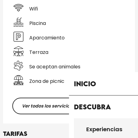
Wifi
Piscina
Aparcamiento
Terraza
Se aceptan animales
Zona de picnic
Inicio
Descubra
Ver todos los servicios
Experiencias
Tarifas