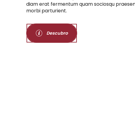
diam erat fermentum quam sociosqu praesen
morbi parturient.
Descubro