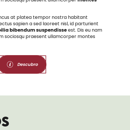
ncus at platea tempor nostra habitant
ctus sapien a sed laoreet nisl, id parturient
ilia bibendum suspendisse
est. Dis eu nam
m sociosqu praesent ullamcorper montes
Descubro
OS