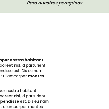
Para nuestros peregrinos
mpor nostra habitant
oreet nisl, id parturient
endisse est. Dis eu nam
nt ullamcorper
montes
por nostra habitant
oreet nisl, id parturient
spendisse
est. Dis eu nam
t ullamcorper montes