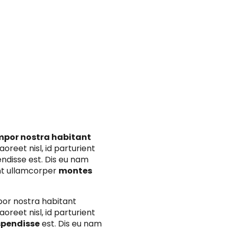
mpor nostra habitant
oreet nisl, id parturient
endisse est. Dis eu nam
nt ullamcorper
montes
por nostra habitant
oreet nisl, id parturient
spendisse
est. Dis eu nam