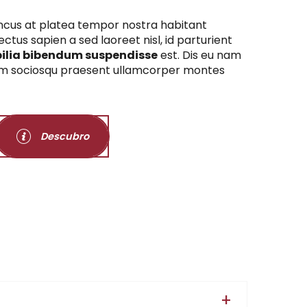
ncus at platea tempor nostra habitant
ctus sapien a sed laoreet nisl, id parturient
ilia bibendum suspendisse
est. Dis eu nam
m sociosqu praesent ullamcorper montes
Descubro