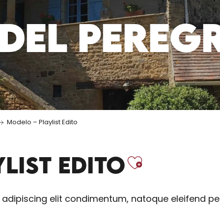
DEL PEREG
Modelo – Playlist Edito
Ajouter
LIST EDITO
 adipiscing elit condimentum, natoque eleifend p