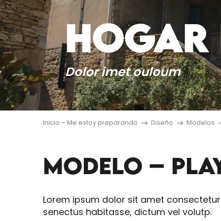
HOGAR 
Dolor imet ouloum
Inicio – Me estoy preparando
Diseño
Modelos
MODELO – PLAY
Lorem ipsum dolor sit amet consectetur
senectus habitasse, dictum vel volutp.