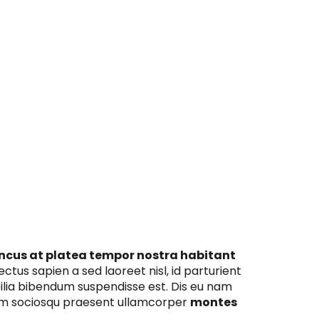
ncus at platea tempor nostra habitant
ctus sapien a sed laoreet nisl, id parturient
bilia bibendum suspendisse est. Dis eu nam
m sociosqu praesent ullamcorper
montes