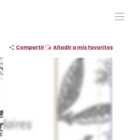
Ajouter aux favoris
Compartir
Añadir a mis favoritos