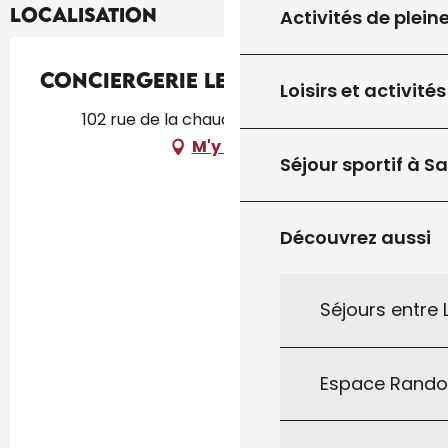
Localisation
Activités de plein
Conciergerie les Cazelles
Loisirs et activités
102 rue de la chaudière, 46310 Uzech
M'y rendre
Séjour sportif à S
Découvrez aussi
Séjours entre
Espace Rand