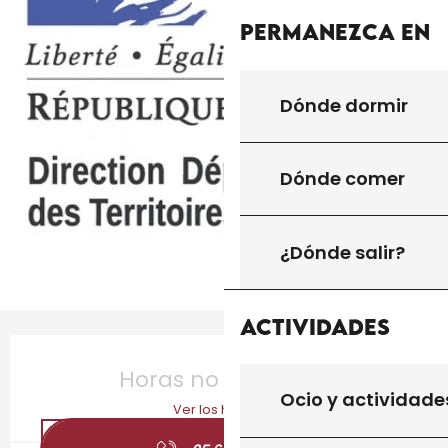
Permanezca en
Dónde dormir
Dónde comer
¿Dónde salir?
Actividades
Horarios y datos de contacto
Horas no resueltas
Ocio y actividade
Ver los horarios