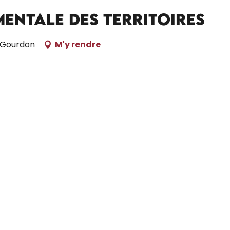
entale des Territoires
, Gourdon
M'y rendre