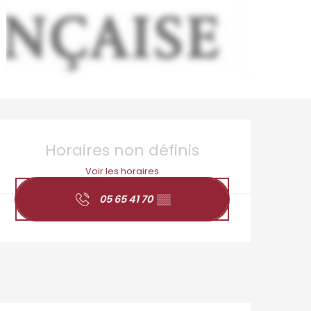
Ouverture et coordo
Horaires non définis
Voir les horaires
05 65 41 70
▒▒