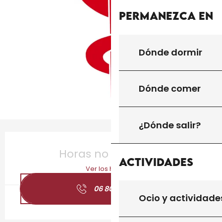
Permanezca en
Dónde dormir
Dónde comer
¿Dónde salir?
Horarios y datos de contacto
Horas no resueltas
Actividades
Ver los horarios
06 80 05 42
▒▒
Ocio y actividade