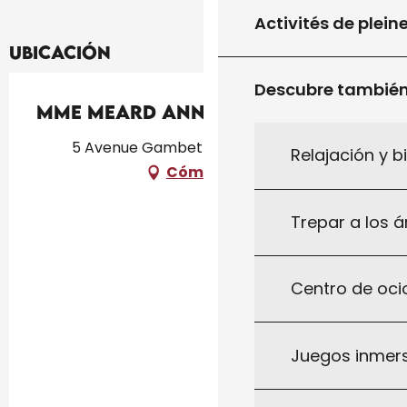
Activités de plein
Ubicación
Descubre tambié
Mme Meard Anna
5 Avenue Gambetta, 46300 Gourdon
Relajación y b
Cómo llegar
Trepar a los á
Centro de ocio
Juegos inmersi