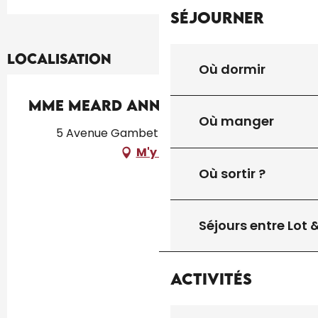
Séjourner
Localisation
Où dormir
Mme Meard Anna
Où manger
5 Avenue Gambetta, 46300 Gourdon
M'y rendre
Où sortir ?
Séjours entre Lot
Activités