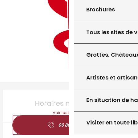
Brochures
Tous les sites de v
Grottes, Châteaux
Artistes et artisan
Ouverture et coordonnées
En situation de h
Horaires non définis
Voir les horaires
Visiter en toute lib
06 80 05 42
▒▒