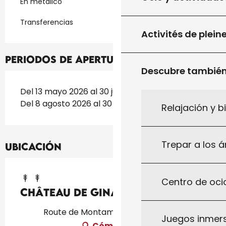
En metálico
Transferencias
Activités de plein
Periodos de apertura
Descubre tambié
Del 13 mayo 2026 al 30 junio 2026
Del 8 agosto 2026 al 30 septiembre 2026
Relajación y b
Trepar a los á
Ubicación
Centro de ocio
Château de Ginard
Route de Montamel, 46310 Peyrilles
Juegos inmersi
Cómo llegar