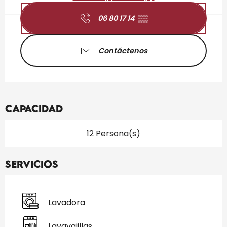
06 80 17 14
▒▒
Contáctenos
Capacidad
12 Persona(s)
Servicios
Lavadora
Lavavajillas