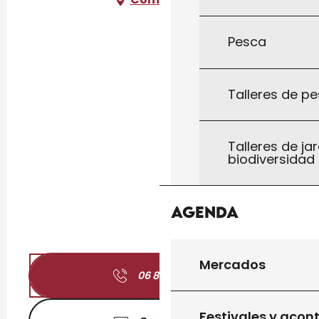
Pesca
Talleres de pe
Talleres de jar
biodiversidad
Agenda
Mercados
06 80 17 14
▒▒
Festivales y acon