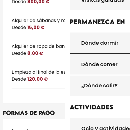
Desde
800,00 €
Alquiler de sábanas y ropa blanca
Permanezca en
Desde
15,00 €
Dónde dormir
Alquiler de ropa de baño
Desde
8,00 €
Dónde comer
Limpieza al final de la estancia
Desde
120,00 €
¿Dónde salir?
Actividades
Formas de pago
Ocio y actividade