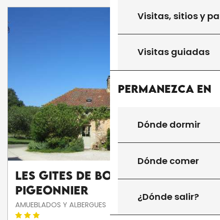
Visitas, sitios y p
Visitas guiadas
Permanezca en
Dónde dormir
Dónde comer
Les gites de Boussagou : Le
Pigeonnier
¿Dónde salir?
AMUEBLADOS Y ALBERGUES