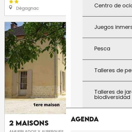
Centro de ocio
Dégagnac
Juegos inmersi
Pesca
Talleres de pe
Talleres de jar
biodiversidad
Agenda
2 maisons
AMUEBLADOS Y ALBERGUES