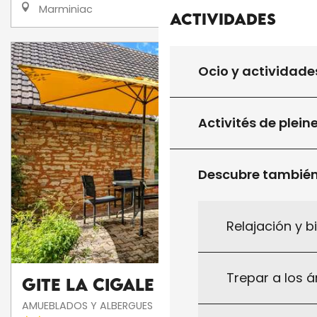
Marminiac
Actividades
Ocio y actividade
Activités de plein
Descubre tambié
Relajación y b
Trepar a los á
Gite La Cigale
AMUEBLADOS Y ALBERGUES