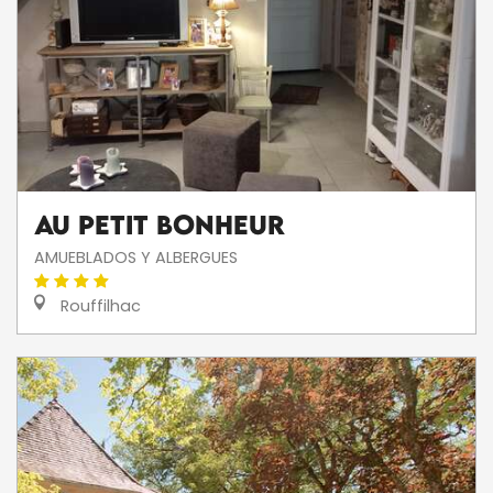
Au petit bonheur
AMUEBLADOS Y ALBERGUES
Rouffilhac