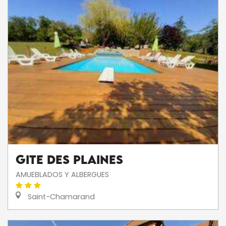
Gite des Plaines
AMUEBLADOS Y ALBERGUES
Saint-Chamarand