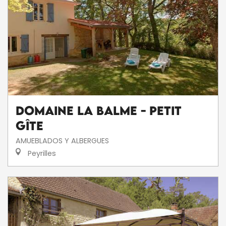
Domaine la Balme - Petit
Gîte
AMUEBLADOS Y ALBERGUES
Peyrilles