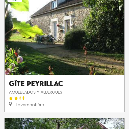
Gîte Peyrillac
AMUEBLADOS Y ALBERGUES
Lavercantière