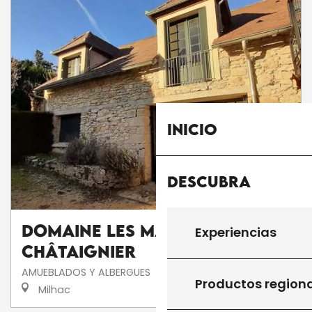
Inicio
Descubra
Domaine Les Maurelles :
Experiencias
Châtaignier
AMUEBLADOS Y ALBERGUES
Productos region
Milhac