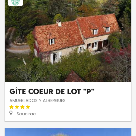
Gîte Coeur De Lot "P"
AMUEBLADOS Y ALBERGUES
Soucirac