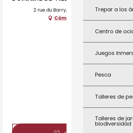
Trepar a los á
2 rue du Barry, 46250 Cazals
Cómo llegar
Centro de ocio
Juegos inmersi
Pesca
Talleres de pe
Talleres de jar
biodiversidad