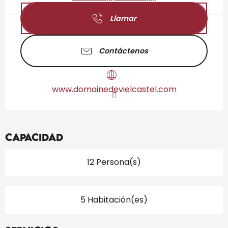
Llamar
Contáctenos
www.domainedevielcastel.com
Capacidad
12 Persona(s)
5 Habitación(es)