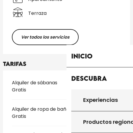
Terraza
Ver todos los servicios
Inicio
Tarifas
Descubra
Tarifas 2026
Alquiler de sábanas
Gratis
Experiencias
Alquiler de ropa de baño
Gratis
Productos region