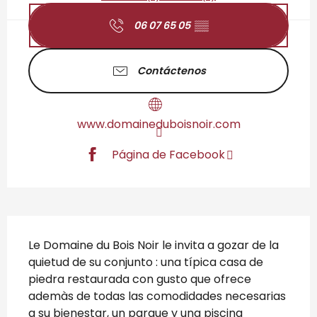
06 07 65 05
▒▒
Contáctenos
www.domaineduboisnoir.com
Página de Facebook
Descripción
Le Domaine du Bois Noir le invita a gozar de la 
quietud de su conjunto : una típica casa de 
piedra restaurada con gusto que ofrece 
ademàs de todas las comodidades necesarias 
a su bienestar, un parque y una piscina 