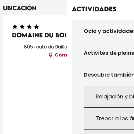
Ubicación
Actividades
Ocio y actividade
Domaine Du Bois Noir
805 route du Baillargal, 46300 Milhac
Activités de plein
Cómo llegar
Descubre tambié
Relajación y b
Trepar a los á