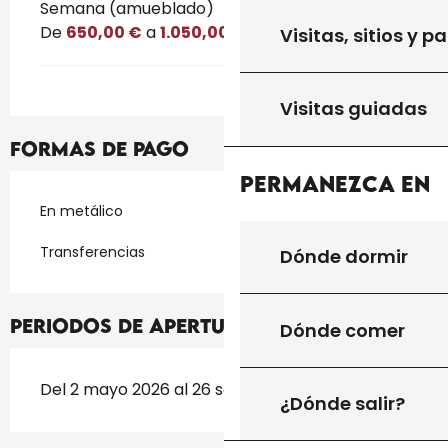
Semana (amueblado)
De
650,00 €
a
1.050,00 €
Visitas, sitios y p
Visitas guiadas
Formas de pago
Permanezca en
En metálico
Transferencias
Dónde dormir
Periodos de apertura
Dónde comer
Del 2 mayo 2026 al 26 septiembre 2026
¿Dónde salir?