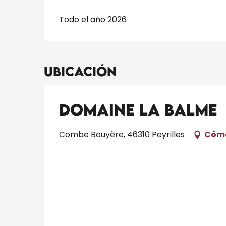
Todo el año 2026
Ubicación
Domaine la Balme
Combe Bouyère, 46310 Peyrilles
Cómo