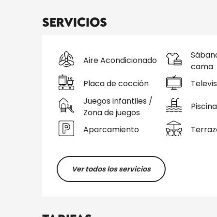
Servicios
Sábana
Aire Acondicionado
cama
Placa de cocción
Televis
Juegos infantiles /
Piscina
Zona de juegos
Aparcamiento
Terraz
Ver todos los servicios