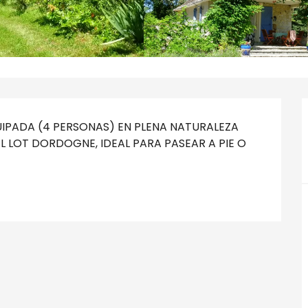
PADA (4 PERSONAS) EN PLENA NATURALEZA 
L LOT DORDOGNE, IDEAL PARA PASEAR A PIE O 