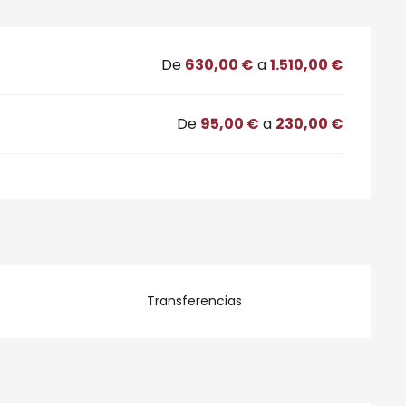
De
630,00 €
a
1.510,00 €
De
95,00 €
a
230,00 €
Transferencias