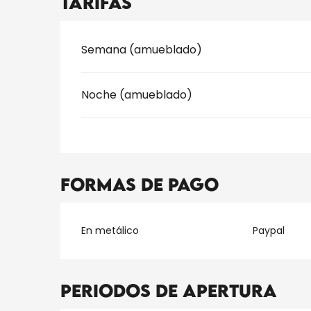
Tarifas
Tarifas 2026
Semana (amueblado)
Noche (amueblado)
Formas de pago
En metálico
Paypal
Periodos de apertura