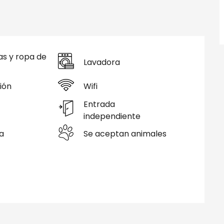
s y ropa de
Lavadora
ión
Wifi
Entrada
independiente
a
Se aceptan animales