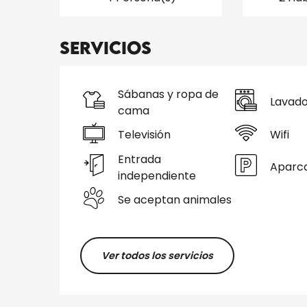
Servicios
Sábanas y ropa de
Lavad
cama
Televisión
Wifi
Entrada
Aparc
independiente
Se aceptan animales
Ver todos los servicios