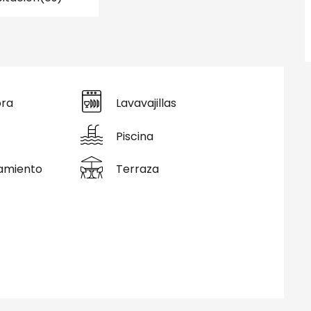
ora
Lavavajillas
Piscina
amiento
Terraza