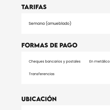
Tarifas
Tarifas 2026
Semana (amueblado)
Formas de pago
Cheques bancarios y postales
En metálico
Transferencias
Ubicación