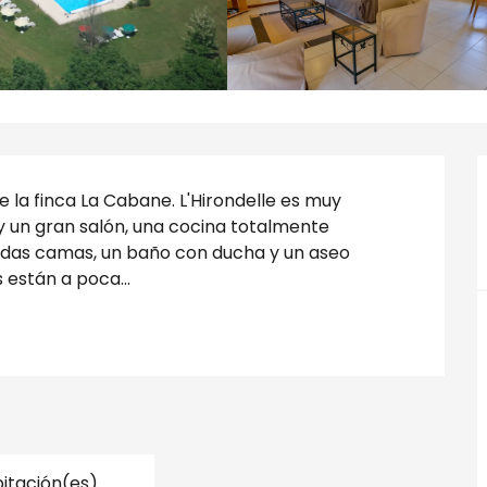
e la finca La Cabane. L'Hirondelle es muy 
 un gran salón, una cocina totalmente 
das camas, un baño con ducha y un aseo 
 están a poca...
itación(es)