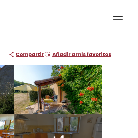
'Hirondelle
Ajouter aux favoris
Compartir
Añadir a mis favoritos