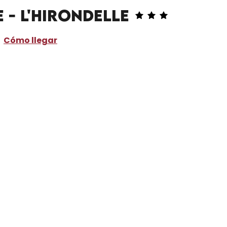
- L'Hirondelle
Cómo llegar