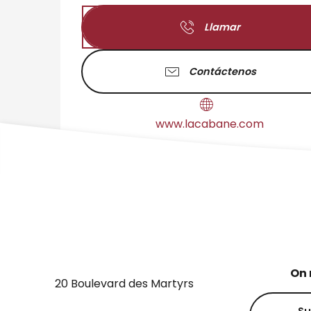
Llamar
Contáctenos
www.lacabane.com
On 
20 Boulevard des Martyrs