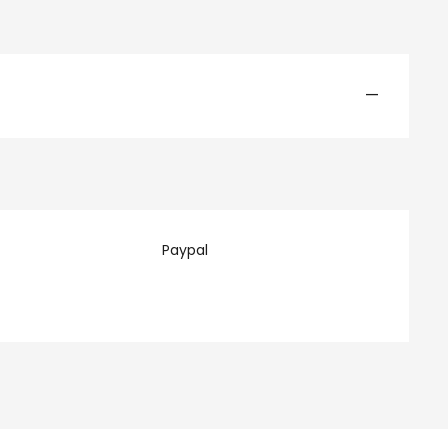
—
Paypal