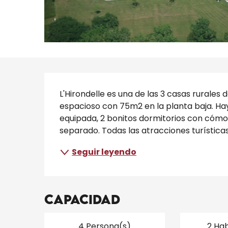
Descripción
L'Hirondelle es una de las 3 casas rurales d
espacioso con 75m2 en la planta baja. Hay
equipada, 2 bonitos dormitorios con cómo
separado. Todas las atracciones turísticas
Seguir leyendo
Capacidad
4 Persona(s)
2 Hab