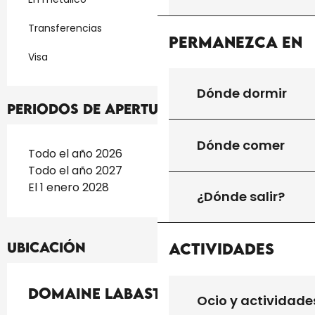
Transferencias
Permanezca en
Visa
Dónde dormir
Periodos de apertura
Dónde comer
Todo el año 2026
Todo el año 2027
El 1 enero 2028
¿Dónde salir?
Ubicación
Actividades
Domaine Labastide : L'Étable
Ocio y actividade