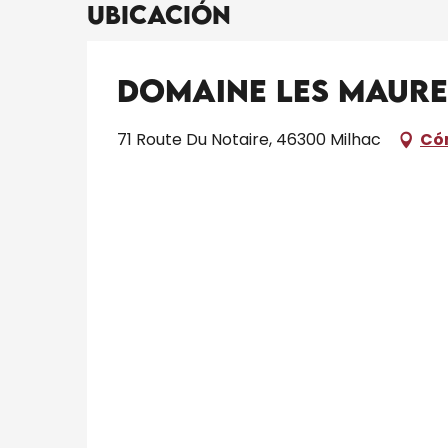
Ubicación
Domaine Les Maurel
71 Route Du Notaire, 46300 Milhac
Có