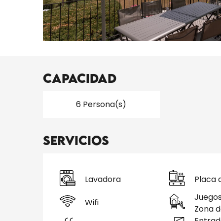
Capacidad
6 Persona(s)
Servicios
Lavadora
Placa 
Juegos 
Wifi
Zona d
Entrad