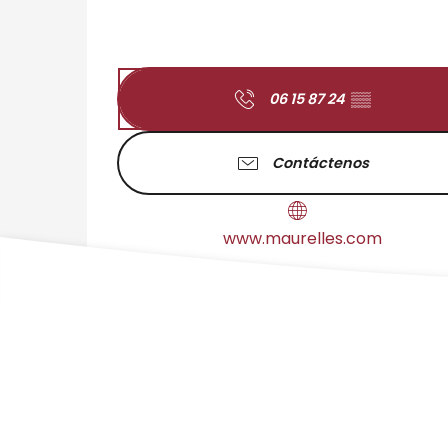
06 15 87 24
▒▒
Contáctenos
www.maurelles.com