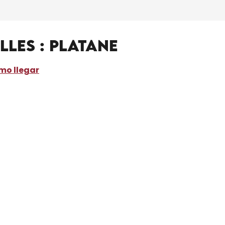
les : Platane
mo llegar