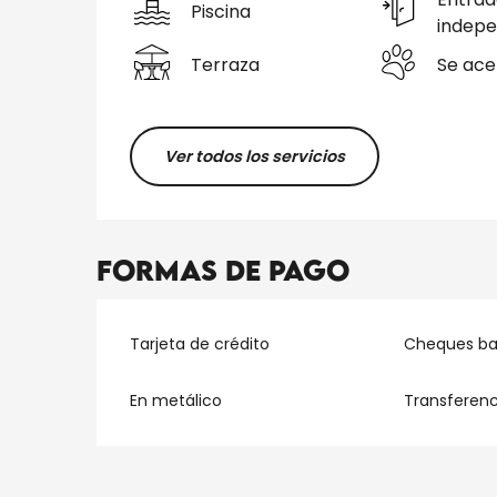
Piscina
indepe
Terraza
Se ace
Ver todos los servicios
Formas de pago
Tarjeta de crédito
Cheques ban
En metálico
Transferenc