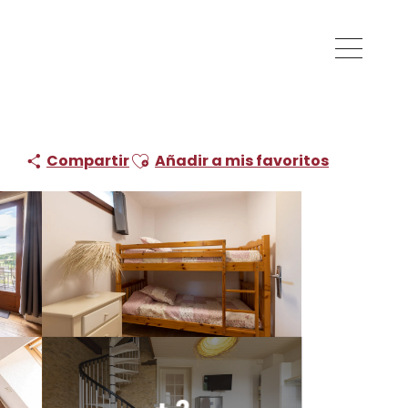
 : Platane
Ajouter aux favoris
Compartir
Añadir a mis favoritos