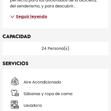
perfecta para los aficionados de la bicicleta, 
del senderismo, y para descubrir...
Seguir leyendo
Capacidad
24 Persona(s)
Servicios
Aire Acondicionado
Sábanas y ropa de cama
Lavadora