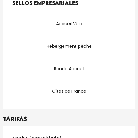
Sellos empresariales
Sellos empresariales
Accueil Vélo
Hébergement pêche
Rando Accueil
Gîtes de France
Tarifas