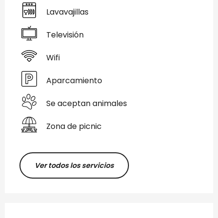
Lavavajillas
Televisión
Wifi
Aparcamiento
Se aceptan animales
Zona de picnic
Ver todos los servicios
Oferta de prestaciones