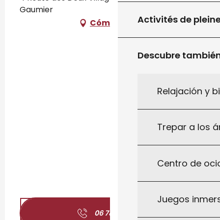
Gaumier
Activités de plein
Cómo llegar
Descubre tambié
Relajación y b
Trepar a los á
Centro de ocio
Juegos inmersi
06 78 19 72
▒▒