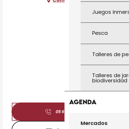
Cómo llegar
Juegos inmersi
Pesca
Talleres de pe
Talleres de jar
biodiversidad
Agenda
05 65 27 71
▒▒
Mercados