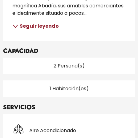
magnífica Abadía, sus amables comerciantes 
e idealmente situado a pocos...
Seguir leyendo
Capacidad
2 Persona(s)
1 Habitación(es)
Servicios
Aire Acondicionado