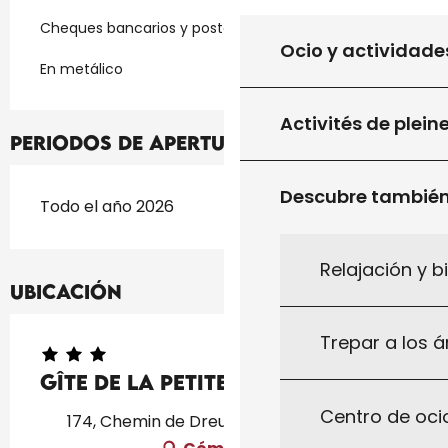
Cheques bancarios y postales
Ocio y actividade
En metálico
Activités de plein
Periodos de apertura
Descubre tambié
Todo el año 2026
Relajación y b
Ubicación
Trepar a los á
Gîte De La Petite Fay
Centro de ocio
174, Chemin de Dreuilles, 46300 Le Vigan