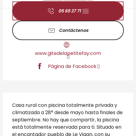
05 65 27 71
▒▒
Contáctenos
www.gitedelapetitefay.com
Página de Facebook
Descripción
Casa rural con piscina totalmente privada y 
climatizada a 28° desde mayo hasta finales de 
septiembre. No hay que compartir, la piscina 
está totalmente reservada para ti. Situado en 
el encantador pueblo de Le Vigan, con su 