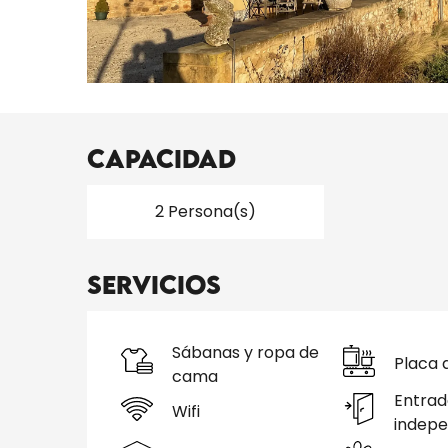
Capacidad
2 Persona(s)
Servicios
Sábanas y ropa de
Placa 
cama
Entrad
Wifi
indepe