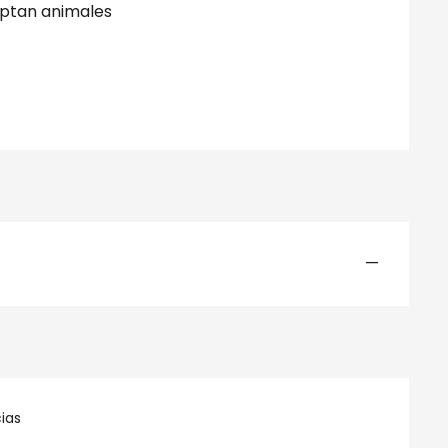
ptan animales
—
ias