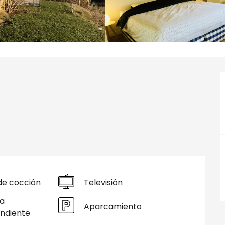
de cocción
Televisión
a
Aparcamiento
ndiente