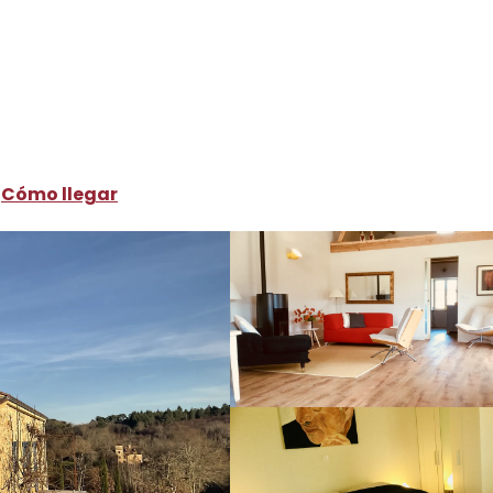
ónde dormir
Alquileres de vacaciones
Gite de Quintou
Cómo llegar