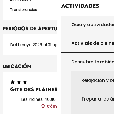
Actividades
Transferencias
Ocio y actividade
Periodos de apertura
Activités de plein
Del 1 mayo 2026 al 31 agosto 2026
Descubre tambié
Ubicación
Relajación y b
Gite des Plaines
Trepar a los á
Les Plaines, 46310 Saint-Chamarand
Cómo llegar