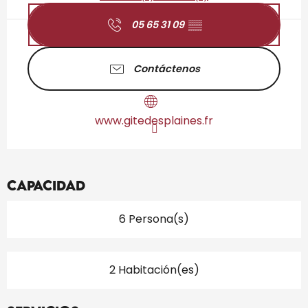
05 65 31 09
▒▒
Contáctenos
www.gitedesplaines.fr
Capacidad
6 Persona(s)
2 Habitación(es)