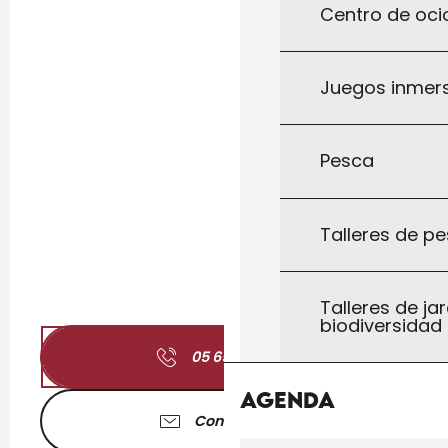
Centro de ocio
Juegos inmersi
Pesca
Talleres de pe
Talleres de jar
biodiversidad
05 65 31 09
▒▒
Agenda
Contáctenos