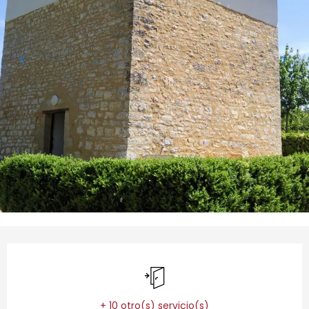
Horarios y datos de contacto
Entrada independiente
+ 10 otro(s) servicio(s)