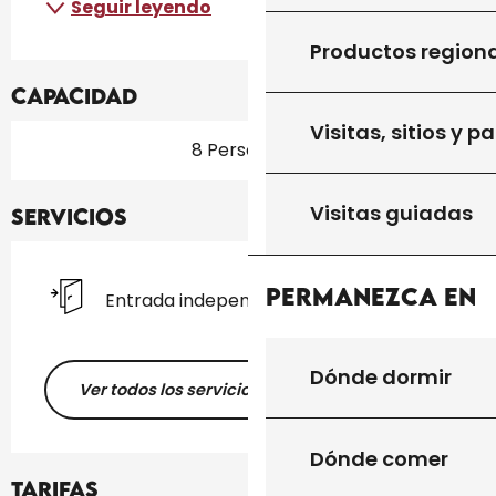
Seguir leyendo
Productos region
Capacidad
Visitas, sitios y p
8 Persona(s)
Visitas guiadas
Servicios
Permanezca en
Entrada independiente
Dónde dormir
Ver todos los servicios
Dónde comer
Tarifas