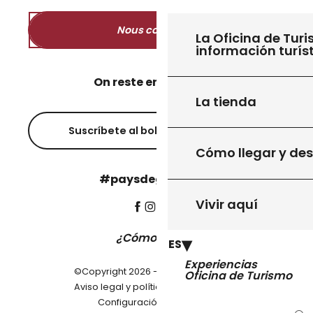
Nous contacter
La Oficina de Turi
información turís
On reste en contact ?
La tienda
Suscríbete al boletín informativo
Cómo llegar y de
#paysdegourdon !
Vivir aquí
¿Cómo llegar?
ES
Experiencias
©Copyright 2026 - Pays de Gourdon
Oficina de Turismo
-
Aviso legal y política de privacidad
Configuración de cookies