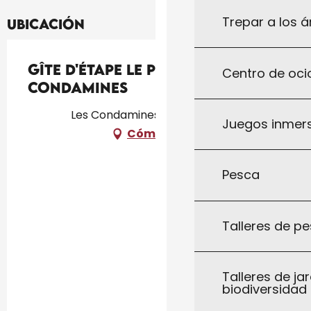
Trepar a los á
Ubicación
Gîte d'Étape Le Pigeonnier Des
Centro de ocio
Condamines
Les Condamines, 46340 Salviac
Juegos inmersi
Cómo llegar
Pesca
Talleres de pe
Talleres de jar
biodiversidad