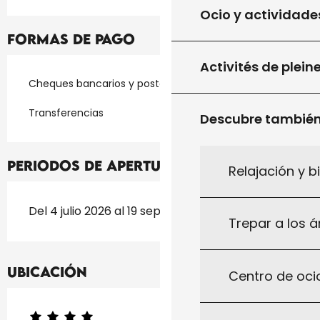
Ocio y actividade
Formas de pago
Activités de plein
Cheques bancarios y postales
Transferencias
Descubre tambié
Periodos de apertura
Relajación y b
Del 4 julio 2026 al 19 septiembre 2026
Trepar a los á
Ubicación
Centro de ocio