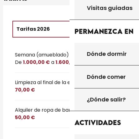
Visitas guiadas
Tarifas 2026
Permanezca en
Tarifas 2027
Dónde dormir
Semana (amueblado)
De
1.000,00 €
a
1.600,00 €
Dónde comer
Limpieza al final de la estancia
70,00 €
¿Dónde salir?
Alquiler de ropa de baño y sábanas
50,00 €
Actividades