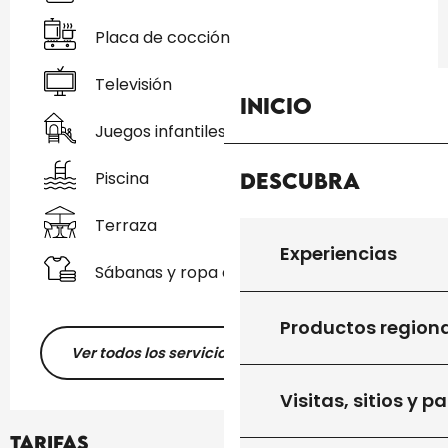
Placa de cocción
Televisión
Inicio
Juegos infantiles / Zona de juegos
Piscina
Descubra
Terraza
Experiencias
Sábanas y ropa de cama
Productos region
Ver todos los servicios
Visitas, sitios y p
Tarifas