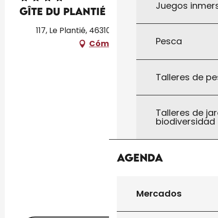
Juegos inmersi
Gîte du Plantié
117, Le Plantié, 46310 Saint-Chamarand
Pesca
Cómo llegar
Talleres de pe
Talleres de jar
biodiversidad
Agenda
Mercados