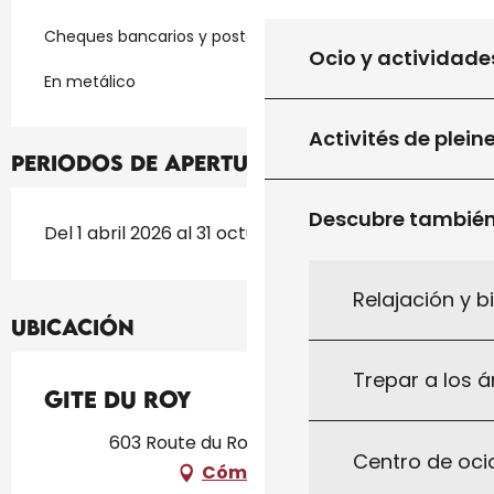
Cheques bancarios y postales
Ocio y actividade
En metálico
Activités de plein
Periodos de apertura
Descubre tambié
Del 1 abril 2026 al 31 octubre 2026
Relajación y b
Ubicación
Trepar a los á
Gite du Roy
603 Route du Roy, 46250 Gindou
Centro de ocio
Cómo llegar