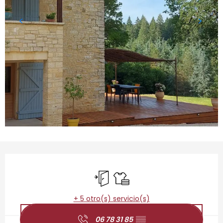
Horarios y datos de contacto
Entrada independiente
Sábanas y ropa de cama
+ 5 otro(s) servicio(s)
06 78 31 85
▒▒