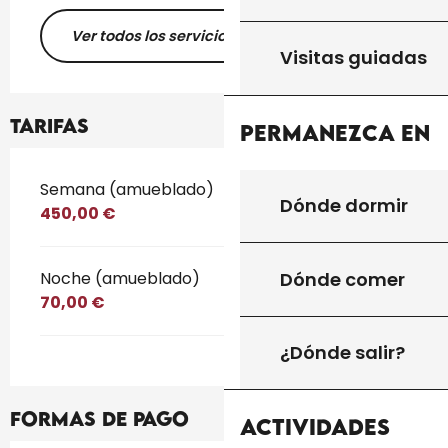
Ver todos los servicios
Visitas guiadas
Tarifas
Permanezca en
Tarifas 2026
Semana (amueblado)
Dónde dormir
450,00 €
Dónde comer
Noche (amueblado)
70,00 €
¿Dónde salir?
Formas de pago
Actividades