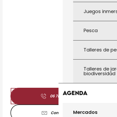
Juegos inmersi
Pesca
Talleres de pe
Talleres de jar
biodiversidad
Agenda
06 78 31 85
▒▒
Mercados
Contáctenos