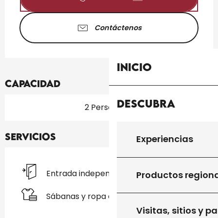
Contáctenos
Inicio
Capacidad
Descubra
2 Persona(s)
Servicios
Experiencias
Entrada independiente
Productos region
Sábanas y ropa de cama
Visitas, sitios y p