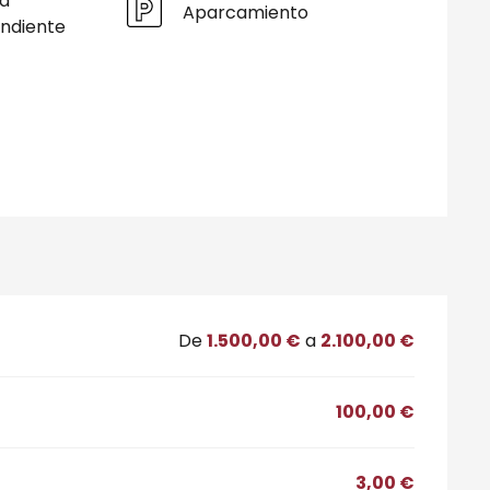
a
Aparcamiento
ndiente
De
1.500,00 €
a
2.100,00 €
100,00 €
3,00 €