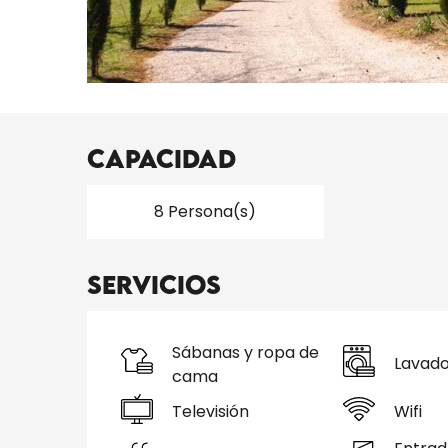
Capacidad
8 Persona(s)
Servicios
Sábanas y ropa de
Lavad
cama
Televisión
Wifi