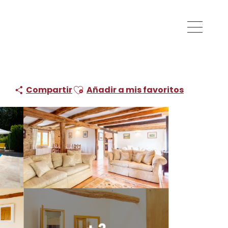
e de charme
Ajouter aux favoris
Compartir
Añadir a mis favoritos