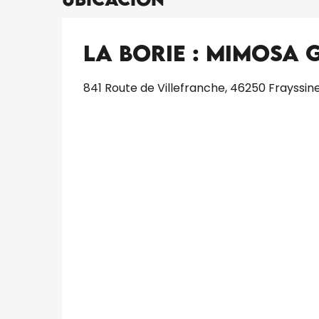
La Borie : Mimosa 
841 Route de Villefranche, 46250 Frayssin