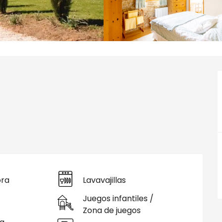
ora
Lavavajillas
Juegos infantiles /
Zona de juegos