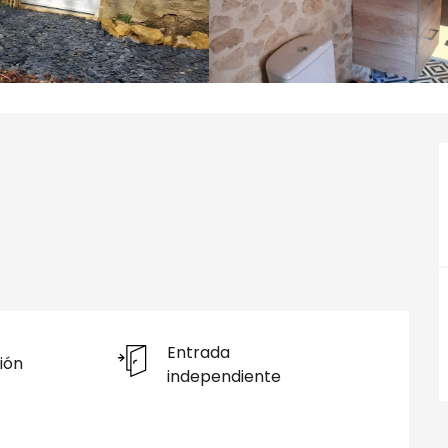
Entrada
ión
independiente