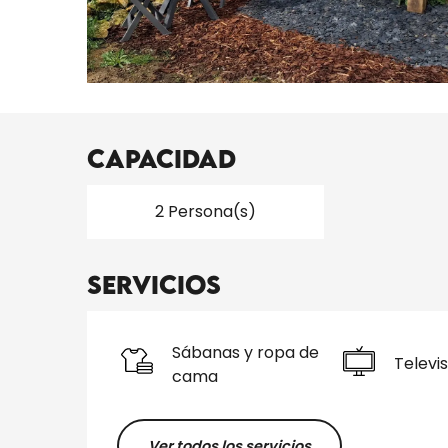
Capacidad
2 Persona(s)
Servicios
Sábanas y ropa de
Televis
cama
Ver todos los servicios