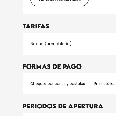
Tarifas
Tarifas 2026
Noche (amueblado)
Formas de pago
Cheques bancarios y postales
En metálico
Periodos de apertura