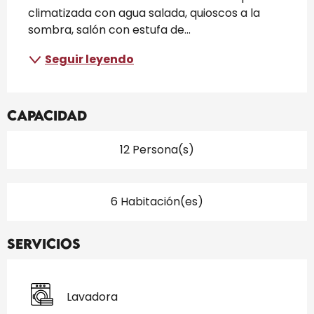
climatizada con agua salada, quioscos a la 
sombra, salón con estufa de...
Seguir leyendo
Capacidad
12 Persona(s)
6 Habitación(es)
Servicios
Lavadora