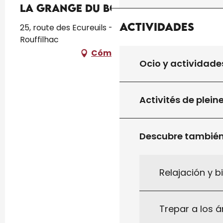
La Grange Du Bos
Actividades
25, route des Ecureuils - Le Bos, 46300
Rouffilhac
Cómo llegar
Ocio y actividade
Activités de plein
Descubre tambié
Relajación y b
Trepar a los á