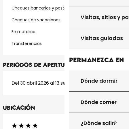
Cheques bancarios y postales
Visitas, sitios y p
Cheques de vacaciones
En metálico
Visitas guiadas
Transferencias
Permanezca en
Periodos de apertura
Dónde dormir
Del 30 abril 2026 al 13 septiembre 2026
Dónde comer
Ubicación
¿Dónde salir?