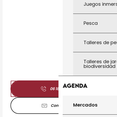
Juegos inmersi
Pesca
Talleres de pe
Talleres de jar
biodiversidad
Agenda
06 18 96 82
▒▒
Mercados
Contáctenos