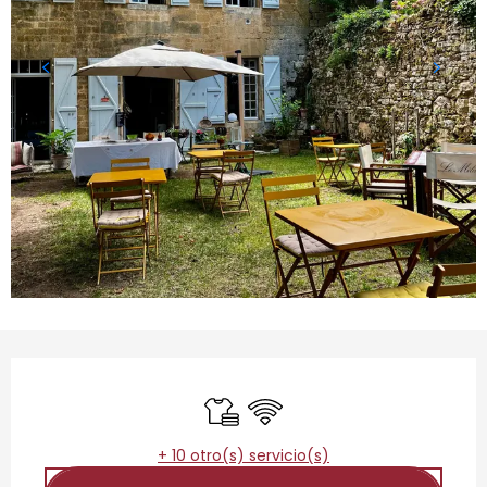
Horarios y datos de contacto
Sábanas y ropa de cama
Wifi
+ 10 otro(s) servicio(s)