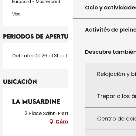
Eurocard - Mastercard
Ocio y actividade
Visa
Activités de plein
Periodos de apertura
Descubre tambié
Del 1 abril 2026 al 31 octubre 2026
Relajación y b
Ubicación
Trepar a los á
La Musardine
2 Place Saint-Pierre, 46300 Gourdon
Centro de ocio
Cómo llegar