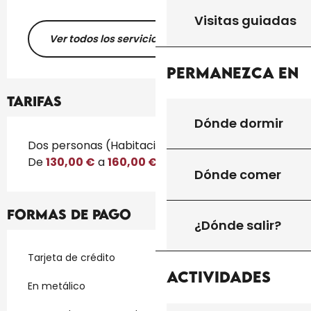
Visitas guiadas
Ver todos los servicios
Permanezca en
Tarifas
Dónde dormir
Tarifas 2026
Dos personas (Habitación casa particular)
De
130,00 €
a
160,00 €
Dónde comer
Formas de pago
¿Dónde salir?
Tarjeta de crédito
Actividades
En metálico