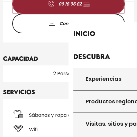
06 18 96 82
▒▒
Contáctenos
Inicio
Descubra
Capacidad
2 Persona(s)
Experiencias
Servicios
Productos region
Sábanas y ropa de cama
Visitas, sitios y p
Wifi