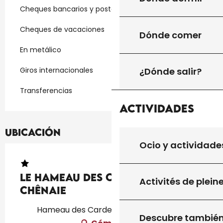
Cheques bancarios y postales
Cheques de vacaciones
Dónde comer
En metálico
¿Dónde salir?
Giros internacionales
Transferencias
Actividades
Ubicación
Ocio y actividade
Le Hameau des Cardenals : La
Activités de plein
Chênaie
Hameau des Cardenals, 46340 Salviac
Descubre tambié