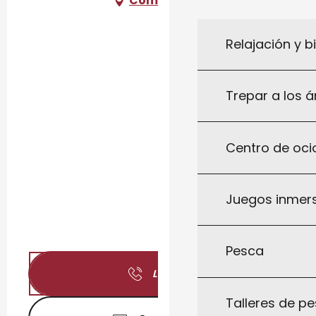
Cómo llegar
Relajación y b
Trepar a los á
Centro de ocio
Juegos inmersi
Pesca
Llamar
Talleres de pe