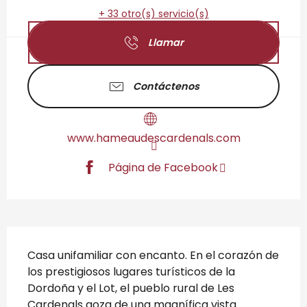
+ 33 otro(s) servicio(s)
Llamar
Contáctenos
www.hameaudescardenals.com
Página de Facebook
Descripción
Casa unifamiliar con encanto. En el corazón de 
los prestigiosos lugares turísticos de la 
Dordoña y el Lot, el pueblo rural de Les 
Cardenals goza de una magnífica vista 