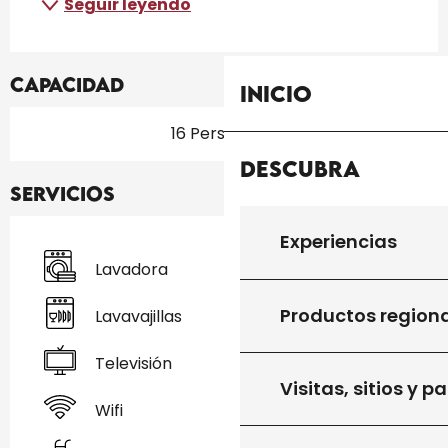
Seguir leyendo
Capacidad
Inicio
16 Persona(s)
Descubra
Servicios
Experiencias
Lavadora
Productos region
Lavavajillas
Televisión
Visitas, sitios y p
Wifi