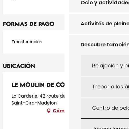
Ocio y actividade
—
Activités de plein
Formas de pago
Transferencias
Descubre tambié
Relajación y b
Ubicación
Le Moulin De Combel
Trepar a los á
La Carderie, 42 route des Combes, 46300
Saint-Cirq-Madelon
Centro de ocio
Cómo llegar
Juegos inmersi