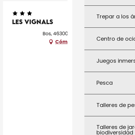
Trepar a los á
Les Vignals
Bos, 46300 Rouffilhac
Centro de ocio
Cómo llegar
Juegos inmersi
Pesca
Talleres de pe
Talleres de jar
biodiversidad