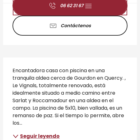
06 62 31 67
▒▒
Contáctenos
Descripción
Encantadora casa con piscina en una 
tranquila aldea cerca de Gourdon en Quercy. , 
Le Vignals, totalmente renovado, está 
idealmente situado a medio camino entre 
Sarlat y Roccamadour en una aldea en el 
campo. La piscina de 5x10, bien vallada, es un 
remanso de paz. Si el tiempo lo permite, abre 
los...
Seguir leyendo