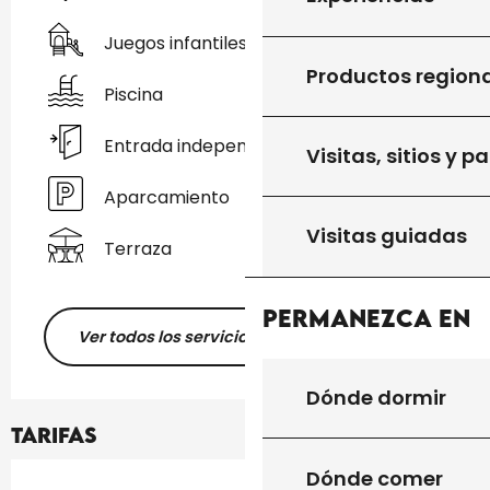
Juegos infantiles / Zona de juegos
Productos region
Piscina
Entrada independiente
Visitas, sitios y p
Aparcamiento
Visitas guiadas
Terraza
Permanezca en
Ver todos los servicios
Dónde dormir
Tarifas
Dónde comer