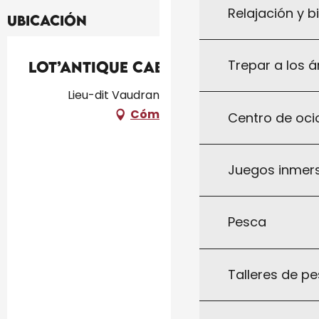
Relajación y b
Ubicación
Trepar a los á
Lot’antique cabane des bois
Lieu-dit Vaudran, 46300 Gourdon
Cómo llegar
Centro de ocio
Juegos inmersi
Pesca
Talleres de pe