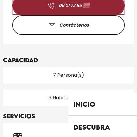
06 01 72 85
▒▒
Contáctenos
Capacidad
7 Persona(s)
3 Habitación(es)
Inicio
Servicios
Descubra