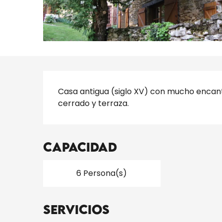
Descripción
Casa antigua (siglo XV) con mucho encanto
cerrado y terraza.
Capacidad
6 Persona(s)
Servicios