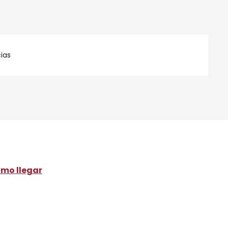
ias
mo llegar