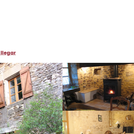
ónde dormir
Alquileres de vacaciones
Maison Ancienne
llegar