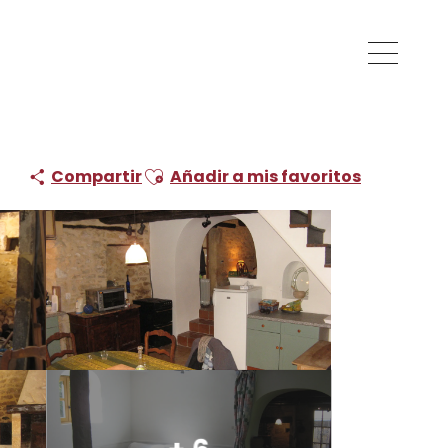
Ajouter aux favoris
Compartir
Añadir a mis favoritos