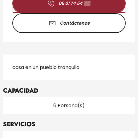
06 01 74 54
▒▒
Contáctenos
Descripción
casa en un pueblo tranquilo
Capacidad
6 Persona(s)
Servicios