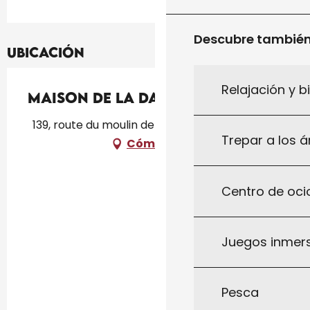
Descubre tambié
Ubicación
Relajación y b
Maison de la dame aux chats
139, route du moulin de Fugier, 46300 Le Vigan
Trepar a los á
Cómo llegar
Centro de ocio
Juegos inmersi
Pesca