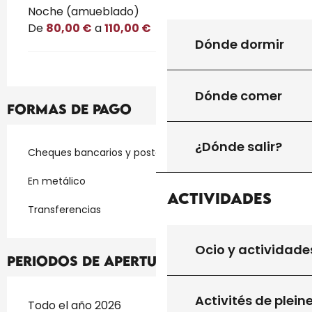
Noche (amueblado)
De
80,00 €
a
110,00 €
Dónde dormir
Dónde comer
Formas de pago
¿Dónde salir?
Cheques bancarios y postales
En metálico
Actividades
Transferencias
Ocio y actividade
Periodos de apertura
Activités de plein
Todo el año 2026