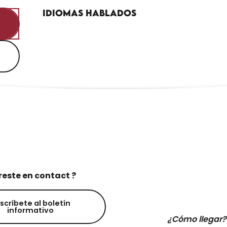
Idiomas hablados
Idiomas hablados
reste en contact ?
scríbete al boletín
informativo
¿Cómo llegar?