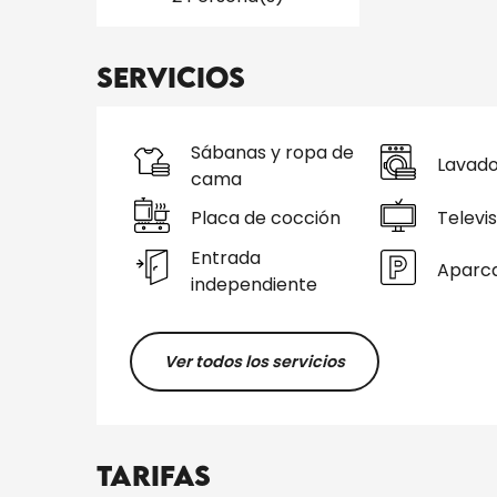
Servicios
Sábanas y ropa de
Lavad
cama
Placa de cocción
Televis
Entrada
Aparc
independiente
Ver todos los servicios
Tarifas