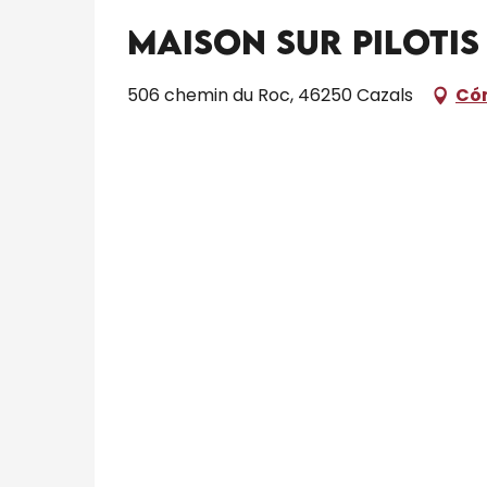
Maison sur pilotis
506 chemin du Roc, 46250 Cazals
Cóm