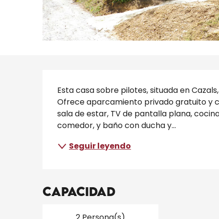
Descripción
Esta casa sobre pilotes, situada en Cazals,
Ofrece aparcamiento privado gratuito y con
sala de estar, TV de pantalla plana, cocin
comedor, y baño con ducha y...
Seguir leyendo
Capacidad
2 Persona(s)