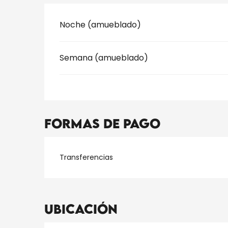
Tarifas 2026
Noche (amueblado)
Semana (amueblado)
Formas de pago
Transferencias
Ubicación