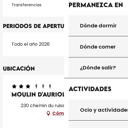
Permanezca en
Transferencias
Dónde dormir
Periodos de apertura
Todo el año 2026
Dónde comer
¿Dónde salir?
Ubicación
Actividades
Moulin D'Auriol
230 chemin du ruisseau, 46310 Peyrilles
Ocio y actividade
Cómo llegar