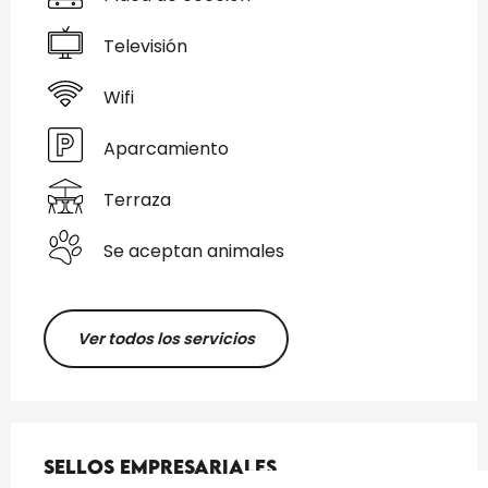
Televisión
Wifi
Aparcamiento
Terraza
Se aceptan animales
Ver todos los servicios
Oferta de prestaciones
Sellos empresariales
Sellos empresariales