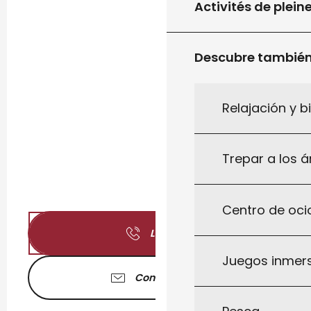
Activités de plein
Descubre tambié
Relajación y b
Trepar a los á
Centro de ocio
Llamar
Juegos inmersi
Contáctenos