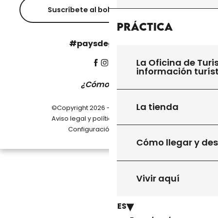
Suscríbete al boletín informativo
Práctica
#paysdegourdon !
La Oficina de Turi
información turís
¿Cómo llegar?
La tienda
©Copyright 2026 - Pays de Gourdon
-
Aviso legal y política de privacidad
Configuración de cookies
Cómo llegar y de
Vivir aquí
ES