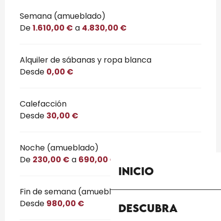
Tarifas 2026
Semana (amueblado)
De
1.610,00 €
a
4.830,00 €
Alquiler de sábanas y ropa blanca
Desde
0,00 €
Calefacción
Desde
30,00 €
Noche (amueblado)
De
230,00 €
a
690,00 €
Inicio
Fin de semana (amueblado)
Desde
980,00 €
Descubra