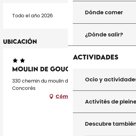
Dónde comer
Todo el año 2026
¿Dónde salir?
Ubicación
Actividades
Moulin de Gougnet
Ocio y actividade
330 chemin du moulin de Gougnet, 46310
Concorès
Cómo llegar
Activités de plein
Descubre tambié