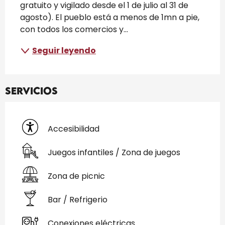
gratuito y vigilado desde el 1 de julio al 31 de 
agosto). El pueblo está a menos de 1mn a pie, 
con todos los comercios y...
Seguir leyendo
Servicios
Accesibilidad
Juegos infantiles / Zona de juegos
Zona de picnic
Bar / Refrigerio
Conexiones eléctricas