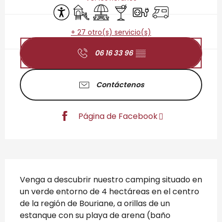
Accesibilidad
Juegos infantiles / Zona de juegos
Zona de picnic
Bar / Refrigerio
Conexiones eléctricas
Autocaravana
+ 27 otro(s) servicio(s)
06 16 33 96
▒▒
Contáctenos
Página de Facebook
Descripción
Venga a descubrir nuestro camping situado en 
un verde entorno de 4 hectáreas en el centro 
de la región de Bouriane, a orillas de un 
estanque con su playa de arena (baño 