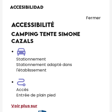
Oferta de prestaciones
Accesibilidad
Accesibilidad
Fermer
Accessibilité
Camping Tente Simone
CAZALS
Stationnement
Stationnement adapté dans
l'établissement
Accès
Entrée de plain pied
Voir plus sur