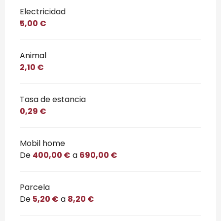
Electricidad
5,00 €
Animal
2,10 €
Tasa de estancia
0,29 €
Mobil home
De
400,00 €
a
690,00 €
Parcela
De
5,20 €
a
8,20 €