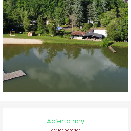
Horarios y datos de contacto
Abierto hoy
Ver los horarios