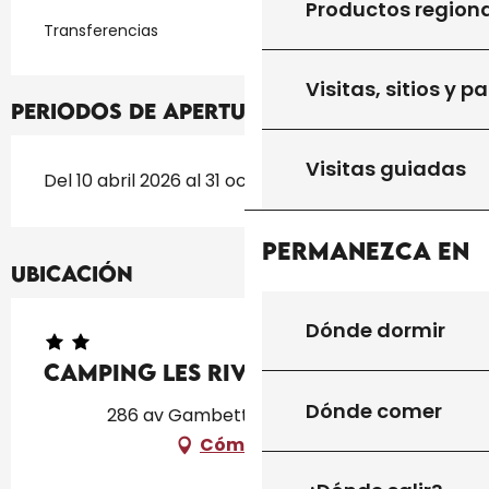
Productos region
Transferencias
Visitas, sitios y p
Periodos de apertura
Visitas guiadas
Del 10 abril 2026 al 31 octubre 2026
Permanezca en
Ubicación
Dónde dormir
Camping Les Rives du Lac
Dónde comer
286 av Gambetta, 46250 Cazals
Cómo llegar