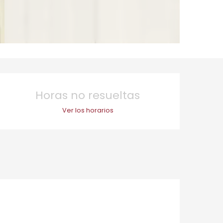
Horarios y datos de 
Horas no resueltas
Ver los horarios