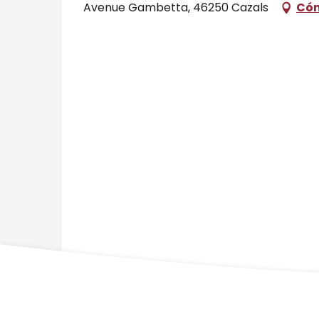
Avenue Gambetta, 46250 Cazals
Cóm