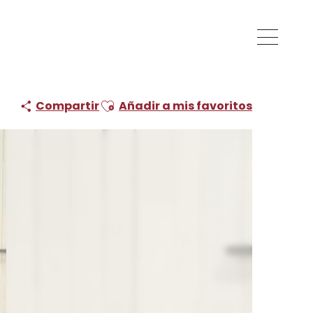
lettes Avenue
Ajouter aux favoris
Compartir
Añadir a mis favoritos