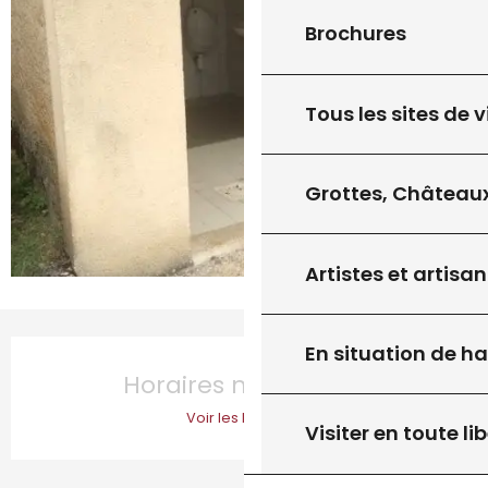
Brochures
Tous les sites de v
Grottes, Châteaux
Artistes et artisan
Ouverture et coordonnées
En situation de h
Horaires non définis
Voir les horaires
Visiter en toute lib