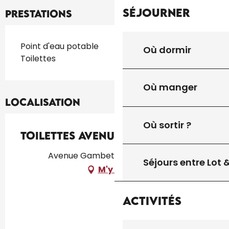
Séjourner
Prestations
Point d'eau potable
Où dormir
Toilettes
Où manger
Localisation
Où sortir ?
Toilettes Avenue
Avenue Gambetta, 46250 Cazals
Séjours entre Lot
M'y rendre
Activités