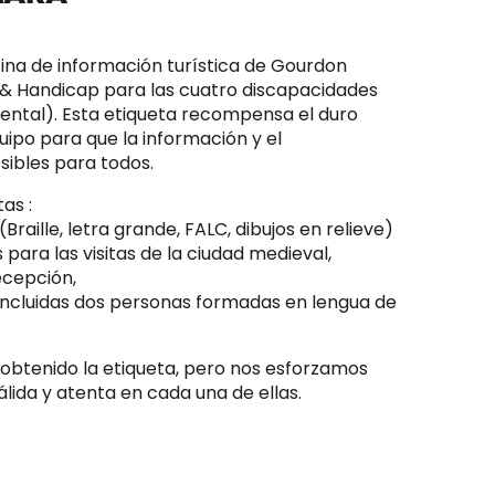
icina de información turística de Gourdon
 & Handicap para las cuatro discapacidades
 mental). Esta etiqueta recompensa el duro
uipo para que la información y el
ibles para todos.
as :
aille, letra grande, FALC, dibujos en relieve)
 para las visitas de la ciudad medieval,
ecepción,
 incluidas dos personas formadas en lengua de
 obtenido la etiqueta, pero nos esforzamos
lida y atenta en cada una de ellas.