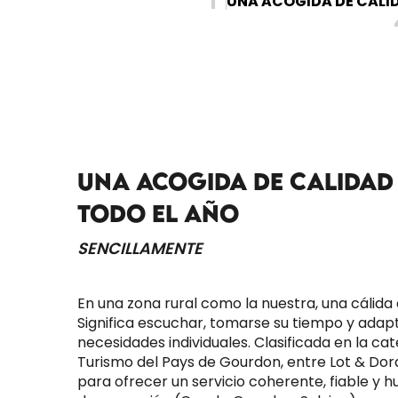
1
UNA ACOGIDA DE CALI
UNA ACOGIDA DE CALIDAD
TODO EL AÑO
SENCILLAMENTE
En una zona rural como la nuestra, una cálida 
Significa escuchar, tomarse su tiempo y adapt
necesidades individuales. Clasificada en la cate
Turismo del Pays de Gourdon, entre Lot & Dor
para ofrecer un servicio coherente, fiable y h