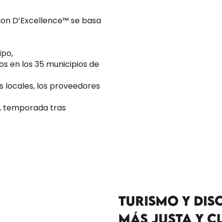
ion D’Excellence™ se basa
ipo,
os en los 35 municipios de
s locales, los proveedores
s, temporada tras
TURISMO Y DIS
MÁS JUSTA Y C