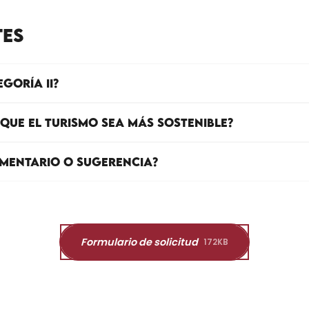
TES
GORÍA II?
QUE EL TURISMO SEA MÁS SOSTENIBLE?
OMENTARIO O SUGERENCIA?
Formulario de solicitud
172KB