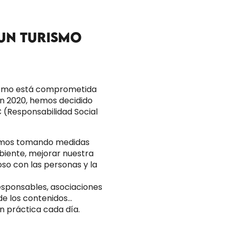
 UN TURISMO
rismo está comprometida
En 2020, hemos decidido
 (Responsabilidad Social
stamos tomando medidas
biente, mejorar nuestra
oso con las personas y la
responsables, asociaciones
 de los contenidos…
n práctica cada día.