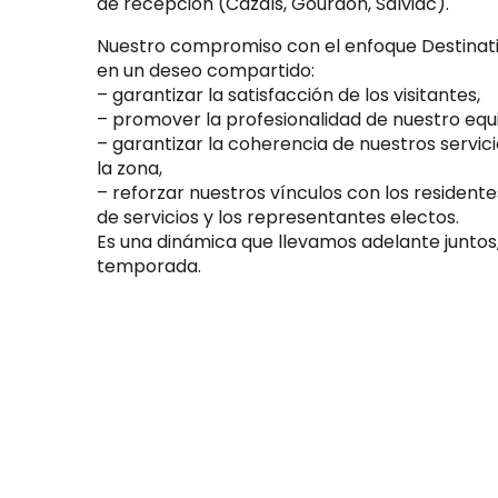
de recepción (Cazals, Gourdon, Salviac).
Nuestro compromiso con el enfoque Destinat
en un deseo compartido:
– garantizar la satisfacción de los visitantes,
– promover la profesionalidad de nuestro equ
– garantizar la coherencia de nuestros servici
la zona,
– reforzar nuestros vínculos con los residente
de servicios y los representantes electos.
Es una dinámica que llevamos adelante junto
temporada.