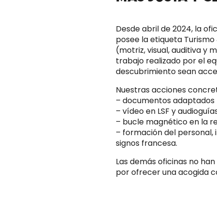
Desde abril de 2024, la of
posee la etiqueta Turismo
(motriz, visual, auditiva y
trabajo realizado por el eq
descubrimiento sean acces
Nuestras acciones concret
– documentos adaptados (Br
– vídeo en LSF y audioguías
– bucle magnético en la r
– formación del personal,
signos francesa.
Las demás oficinas no han
por ofrecer una acogida cá