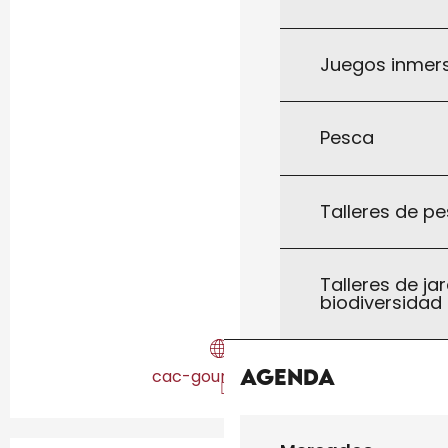
Juegos inmersi
Pesca
Talleres de pe
Talleres de jar
biodiversidad
Agenda
cac-gourdon.com