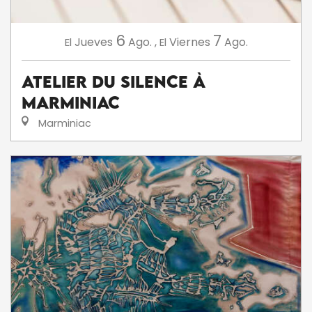
6
7
Jueves
Ago.
,
Viernes
Ago.
El
El
Atelier du silence à
Marminiac
Marminiac