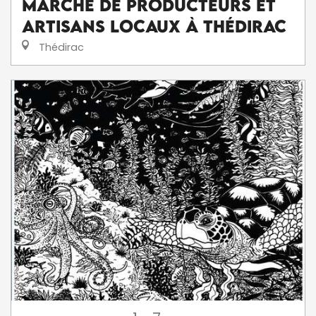
Marché de producteurs et
artisans locaux à Thédirac
Thédirac