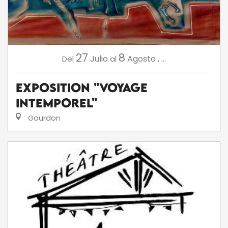
27
8
Julio
Agosto
,
...
Del
al
Exposition "Voyage
intemporel"
Gourdon