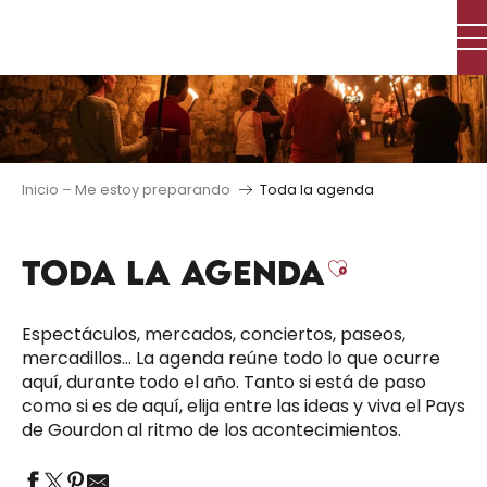
Aller
au
contenu
principal
Inicio – Me estoy preparando
Toda la agenda
TODA LA AGENDA
Ajouter au
Espectáculos, mercados, conciertos, paseos,
mercadillos… La agenda reúne todo lo que ocurre
aquí, durante todo el año. Tanto si está de paso
como si es de aquí, elija entre las ideas y viva el Pays
de Gourdon al ritmo de los acontecimientos.