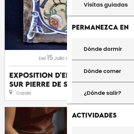
Visitas guiadas
Permanezca en
Dónde dormir
15
16
Julio
Agosto
Del
al
Dónde comer
Exposition d'enluminures
sur pierre de Serge Barlan
¿Dónde salir?
Cazals
Actividades