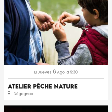
6
Jueves
Ago.
a 9:30
El
Atelier Pêche Nature
Dégagnac