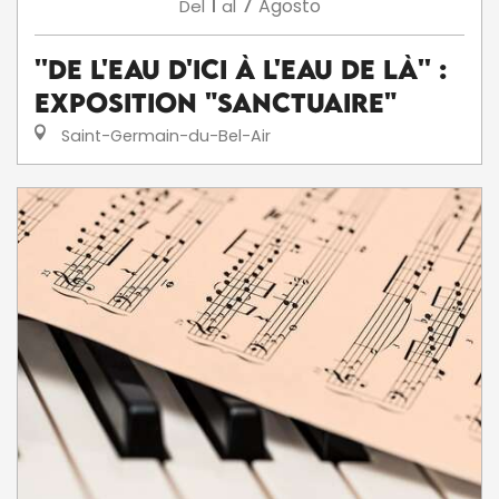
1
7
Agosto
Del
al
''De l'eau d'ici à l'eau de là'' :
exposition "Sanctuaire"
Saint-Germain-du-Bel-Air