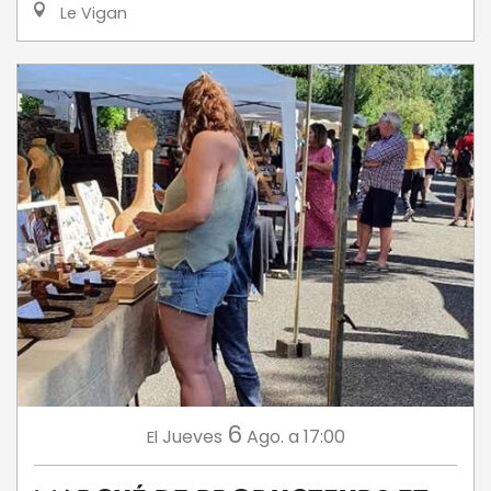
Le Vigan
6
Jueves
Ago.
a 17:00
El