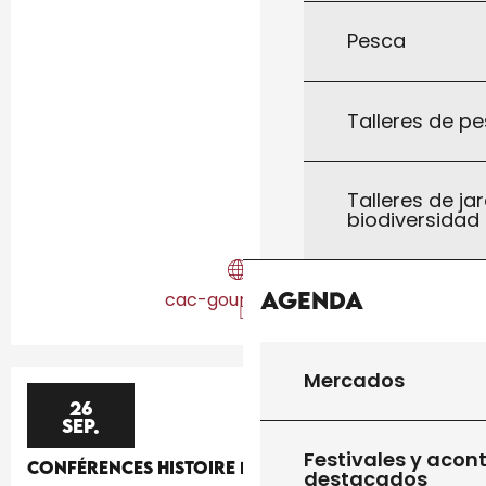
Pesca
Talleres de pe
Talleres de jar
biodiversidad
Agenda
cac-gourdon.com
Mercados
26
SEP.
Festivales y acon
CONFÉRENCES HISTOIRE DE L'ART
destacados