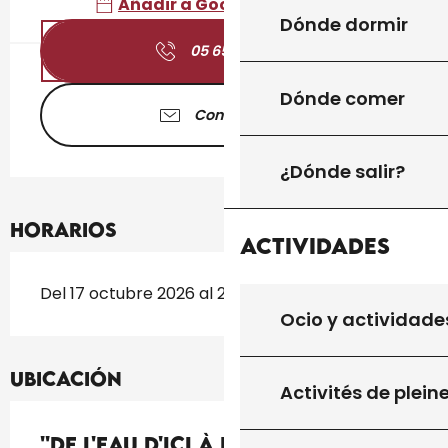
Añadir a Google Calendar
Dónde dormir
05 65 41 30
▒▒
Dónde comer
Contáctenos
¿Dónde salir?
Horarios
Actividades
Del 17 octubre 2026 al 23 octubre 2026
Ocio y actividade
Ubicación
Activités de plein
''De l'eau d'ici à l'eau de là'' :