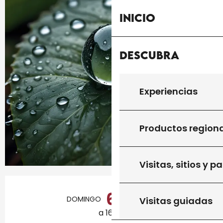
Inicio
Descubra
Experiencias
Productos region
Visitas, sitios y p
Horarios y datos de contacto
6
DOMINGO
SEPTIEMBRE
Visitas guiadas
a 16:00