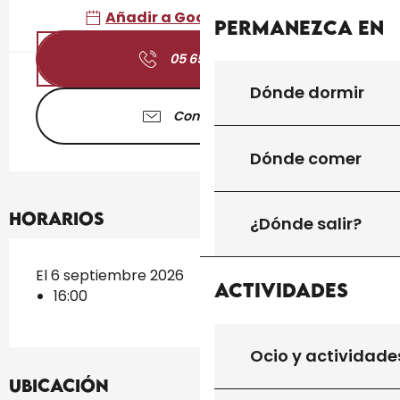
Añadir a Google Calendar
Permanezca en
05 65 41 30
▒▒
Dónde dormir
Contáctenos
Dónde comer
Horarios
¿Dónde salir?
El 6 septiembre 2026
Actividades
16:00
Ocio y actividade
Ubicación