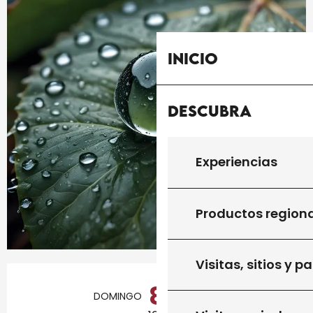
Inicio
Descubra
Experiencias
Productos region
Visitas, sitios y p
Horarios y datos de contacto
8
DOMINGO
NOVIEMBRE