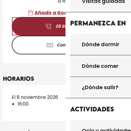
Visitas guiadas
a 16:00
Añadir a Google Calendar
Permanezca en
05 65 41 30
▒▒
Dónde dormir
Contáctenos
Dónde comer
Horarios
¿Dónde salir?
El 8 noviembre 2026
16:00
Actividades
Ocio y actividade