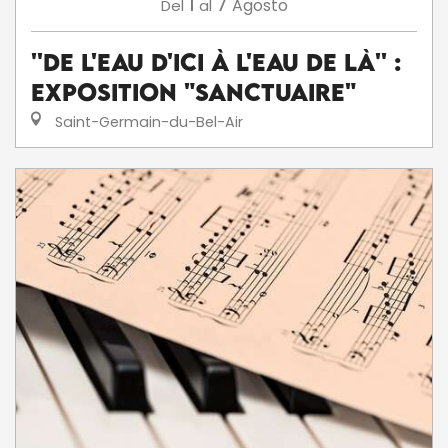
1
7
Agosto
Del
al
''De l'eau d'ici à l'eau de là'' :
exposition "Sanctuaire"
Saint-Germain-du-Bel-Air