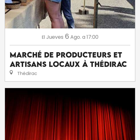
6
Jueves
Ago.
a 17:00
El
Marché de producteurs et
artisans locaux à Thédirac
Thédirac