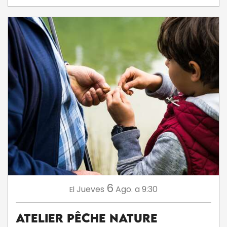
6
Jueves
Ago.
a 9:30
El
Atelier Pêche Nature