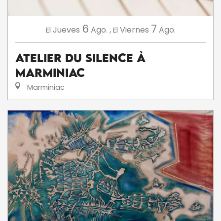
6
7
Jueves
Ago.
,
Viernes
Ago.
El
El
Atelier du silence à
Marminiac
Marminiac