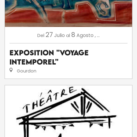
27
8
Julio
Agosto
,
...
Del
al
Exposition "Voyage
intemporel"
Gourdon