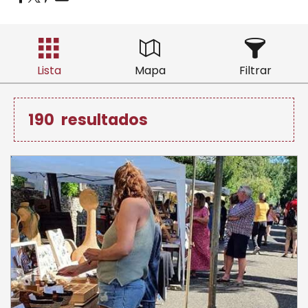
Lista
Mapa
Filtrar
190
resultados