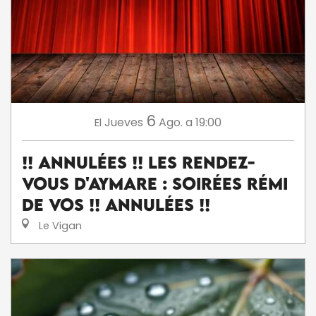
6
Jueves
Ago.
a 19:00
El
!! ANNULÉES !! Les Rendez-
Vous d'Aymare : Soirées Rémi
De Vos !! ANNULÉES !!
Le Vigan