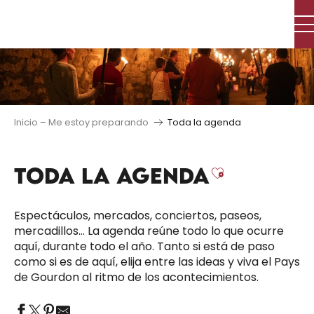
Aller
au
contenu
principal
Inicio – Me estoy preparando
Toda la agenda
TODA LA AGENDA
Ajouter au
Espectáculos, mercados, conciertos, paseos,
mercadillos… La agenda reúne todo lo que ocurre
aquí, durante todo el año. Tanto si está de paso
como si es de aquí, elija entre las ideas y viva el Pays
de Gourdon al ritmo de los acontecimientos.