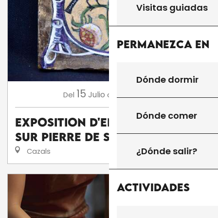
Visitas guiadas
Permanezca en
Dónde dormir
15
16
Julio
Agosto
Del
al
Dónde comer
Exposition d'enluminures
sur pierre de Serge Barlan
¿Dónde salir?
Cazals
Actividades