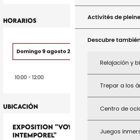
Activités de plein
Horarios
Descubre tambié
Domingo 9 agosto 2026
Relajación y b
Del
27 julio 2026
al
8 agosto 2026
10:00 - 12:00
Trepar a los á
Ubicación
Centro de ocio
Exposition "Voyage
Juegos inmersi
intemporel"