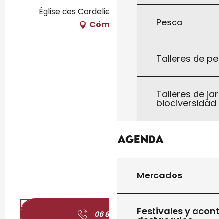
Église des Cordeliers, 46300 Gourdon
Pesca
Cómo llegar
Talleres de pe
Talleres de jar
biodiversidad
Agenda
Mercados
Festivales y acon
06 83 81 19
▒▒