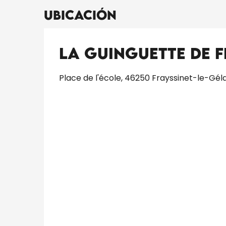
Ubicación
La guinguette de F
Place de l'école, 46250 Frayssinet-le-Gél