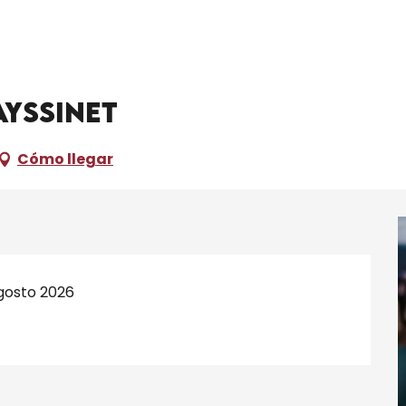
a guinguette de Frayssinet
19 agosto de 18:30 a 22:00 / ...
ayssinet
Cómo llegar
agosto 2026