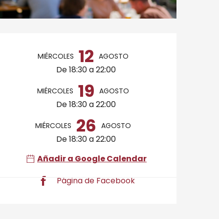
Horarios y datos de 
12
MIÉRCOLES
AGOSTO
De 18:30 a 22:00
19
MIÉRCOLES
AGOSTO
De 18:30 a 22:00
26
MIÉRCOLES
AGOSTO
De 18:30 a 22:00
Añadir a Google Calendar
Página de Facebook