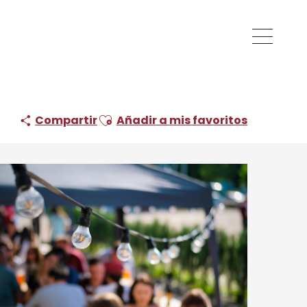
Ajouter aux favoris
Compartir
Añadir a mis favoritos